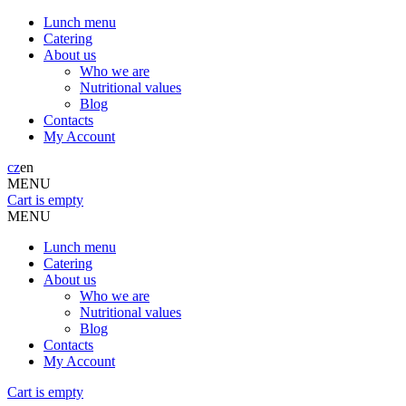
Lunch menu
Catering
About us
Who we are
Nutritional values
Blog
Contacts
My Account
cz
en
MENU
Cart is empty
MENU
Lunch menu
Catering
About us
Who we are
Nutritional values
Blog
Contacts
My Account
Cart is empty