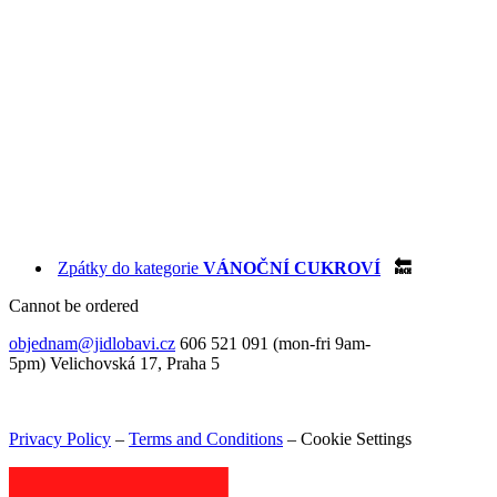
Zpátky do kategorie
VÁNOČNÍ CUKROVÍ
🔙
Cannot be ordered
objednam@jidlobavi.cz
606 521 091 (mon-fri 9am-
5pm) Velichovská 17, Praha 5
Privacy Policy
–
Terms and Conditions
–
Cookie Settings