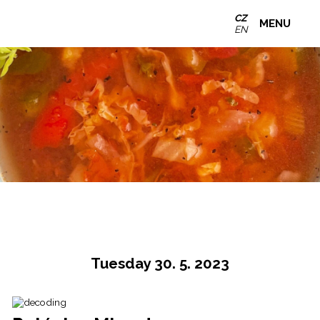
CZ
MENU
EN
Tuesday 30. 5. 2023