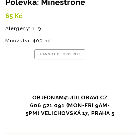
Polévka: Minestrone
65
Kč
Alergeny: 1, 9
Množství: 400 ml
CANNOT BE ORDERED
OBJEDNAM@JIDLOBAVI.CZ
606 521 091 (MON-FRI 9AM-
5PM) VELICHOVSKÁ 17, PRAHA 5