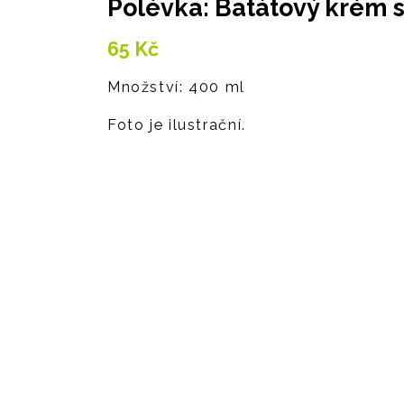
Polévka: Batátový krém
65
Kč
Množství: 400 ml
Foto je ilustrační.