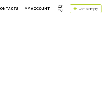
CZ
CONTACTS
MY ACCOUNT
Cart is empty
EN