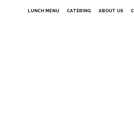
LUNCH MENU
CATERING
ABOUT US