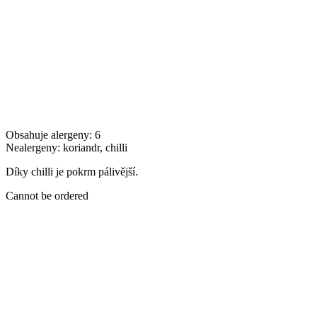
Obsahuje alergeny: 6
Nealergeny: koriandr, chilli
Díky chilli je pokrm pálivější.
Cannot be ordered