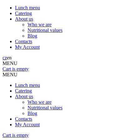
Lunch menu
Catering
About us
Who we are
Nutritional values
Blog
Contacts
My Account
cz
en
MENU
Cart is empty
MENU
Lunch menu
Catering
About us
Who we are
Nutritional values
Blog
Contacts
My Account
Cart is empty