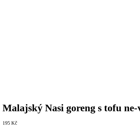
Malajský Nasi goreng s tofu ne
195
Kč