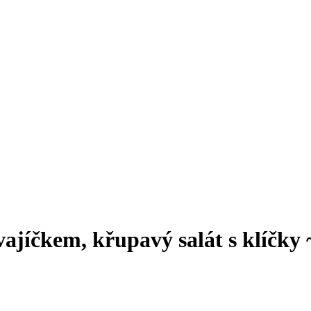
-vajíčkem, křupavý salát s klíč