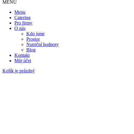
MENU
Menu
Catering
Pro firmy
O nás
Kdo jsme
Prostor
Nutriční hodnoty
Blog
Kontakt
Můj účet
Košík je prázdný