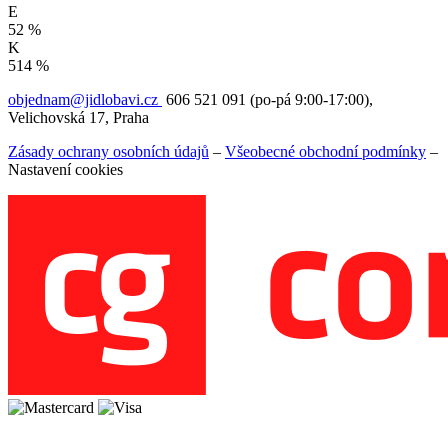
E
52 %
K
514 %
objednam@jidlobavi.cz
606 521 091 (po-pá 9:00-17:00),
Velichovská 17, Praha
Zásady ochrany osobních údajů
–
Všeobecné obchodní podmínky
–
Nastavení cookies