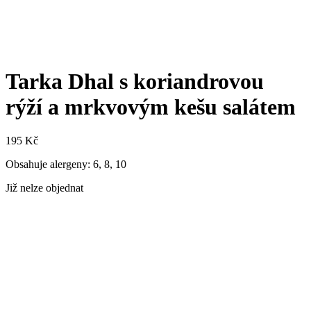
Tarka Dhal s koriandrovou
rýží a mrkvovým kešu salátem
195
Kč
Obsahuje alergeny: 6, 8, 10
Již nelze objednat