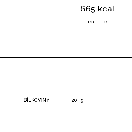
665 kcal
energie
BÍLKOVINY
20
g