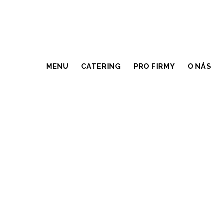
MENU
CATERING
PRO FIRMY
O NÁS