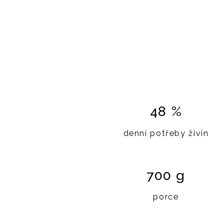
48 %
denní potřeby živin
700 g
porce