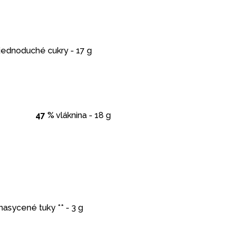
jednoduché cukry - 17 g
47 %
vláknina - 18 g
nasycené tuky ** - 3 g