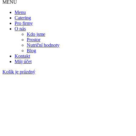
MENU
Menu
Catering
Pro firmy
O nás
Kdo jsme
Prostor
Nutriční hodnoty
Blog
Kontakt
Můj účet
Košík je prázdný