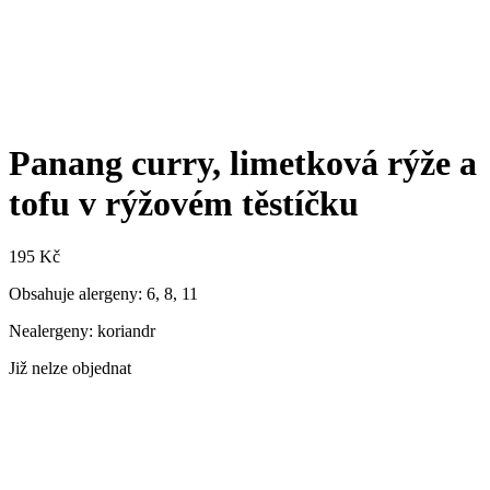
Panang curry, limetková rýže a
tofu v rýžovém těstíčku
195
Kč
Obsahuje alergeny: 6, 8, 11
Nealergeny: koriandr
Již nelze objednat