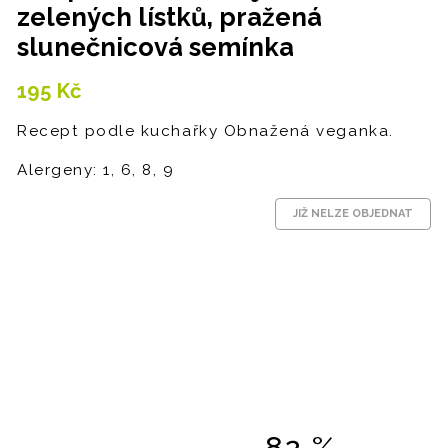
zelených lístků, pražená
slunečnicová semínka
195
Kč
Recept podle kuchařky Obnažená veganka.
Alergeny: 1, 6, 8, 9
JIŽ NELZE OBJEDNAT
82 %