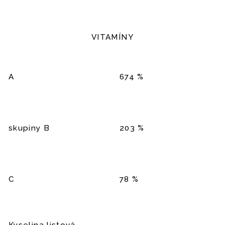
VITAMÍNY
A
674 %
skupiny B
203 %
C
78 %