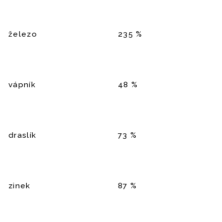
železo
235 %
vápník
48 %
draslík
73 %
zinek
87 %