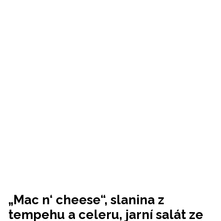
„Mac n‘ cheese“, slanina z
tempehu a celeru, jarní salát ze