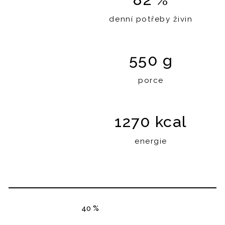
denní potřeby živin
550 g
porce
1270 kcal
energie
40 %