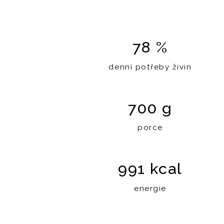
78 %
denní potřeby živin
700 g
porce
991 kcal
energie