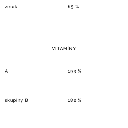
zinek
65 %
VITAMÍNY
A
193 %
skupiny B
182 %