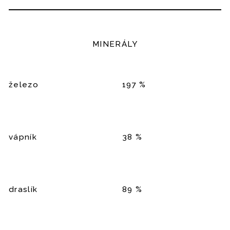
MINERÁLY
železo
197 %
vápník
38 %
draslík
89 %