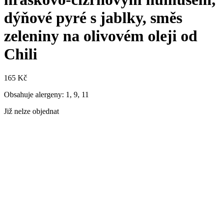
dýňové pyré s jablky, směs
zeleniny na olivovém oleji od
Chili
165
Kč
Obsahuje alergeny: 1, 9, 11
Již nelze objednat