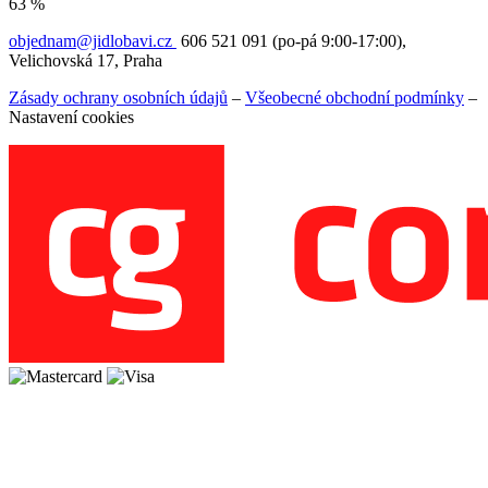
63 %
objednam@jidlobavi.cz
606 521 091 (po-pá 9:00-17:00),
Velichovská 17, Praha
Zásady ochrany osobních údajů
–
Všeobecné obchodní podmínky
–
Nastavení cookies