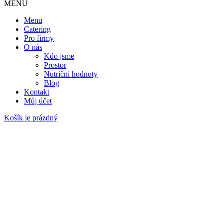
MENU
Menu
Catering
Pro firmy
O nás
Kdo jsme
Prostor
Nutriční hodnoty
Blog
Kontakt
Můj účet
Košík je prázdný