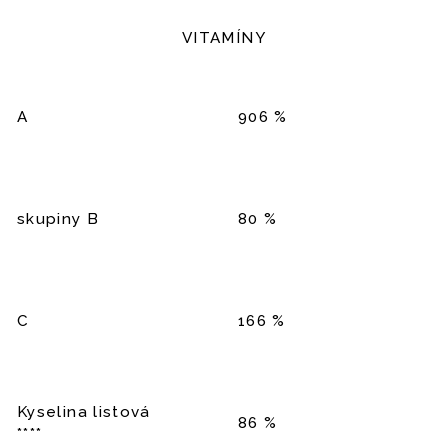
VITAMÍNY
A
906 %
skupiny B
80 %
C
166 %
Kyselina listová
86 %
****