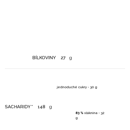
BÍLKOVINY
27
g
jednoduché cukry - 30 g
SACHARIDY *
148
g
83 %
vláknina - 32
g