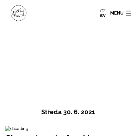
CZ
MENU
EN
Středa 30. 6. 2021