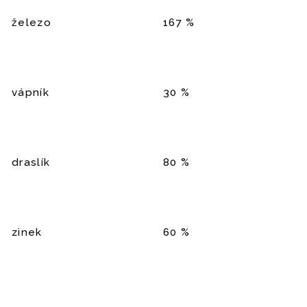
železo
167 %
vápník
30 %
draslík
80 %
zinek
60 %