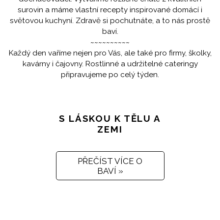
surovin a máme vlastní recepty inspirované domácí i
světovou kuchyní. Zdravě si pochutnáte, a to nás prostě
baví.
~~~~~~~~~~
Každý den vaříme nejen pro Vás, ale také pro firmy, školky,
kavárny i čajovny. Rostlinné a udržitelné cateringy
připravujeme po celý týden.
S LÁSKOU K TĚLU A
ZEMI
PŘEČÍST VÍCE O
BAVÍ »