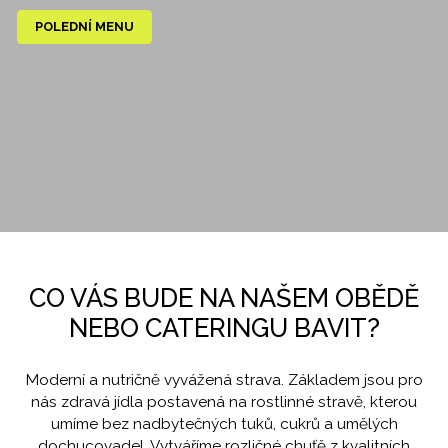
POLEDNÍ MENU
CO VÁS BUDE NA NAŠEM OBĚDĚ
NEBO CATERINGU BAVIT?
Moderní a nutričně vyvážená strava. Základem jsou pro
nás zdravá jídla postavená na rostlinné stravě, kterou
umíme bez nadbytečných tuků, cukrů a umělých
dochucovadel. Vytváříme rozličné chuťě z kvalitních