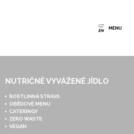
CZ
MENU
EN
NUTRIČNĚ VYVÁŽENÉ JÍDLO
ROSTLINNÁ STRAVA
OBĚDOVÉ MENU
CATERINGY
ZERO WASTE
VEGAN