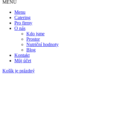
MENU
Menu
Catering
Pro firmy
O nás
Kdo jsme
Prostor
Nutriční hodnoty
Blog
Kontakt
Můj účet
Košík je prázdný