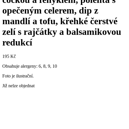
opečeným celerem, dip z
mandlí a tofu, křehké čerstvé
zelí s rajčátky a balsamikovou
redukcí
195
Kč
Obsahuje alergeny: 6, 8, 9, 10
Foto je ilustrační.
Již nelze objednat