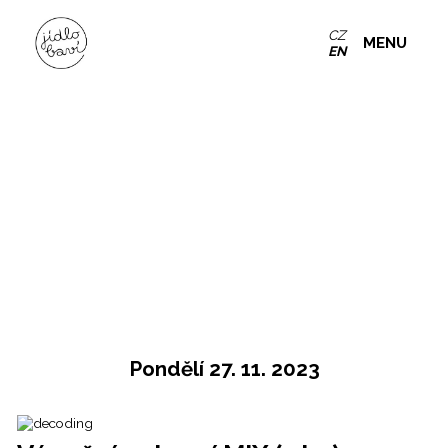
CZ
MENU
EN
Pondělí 27. 11. 2023