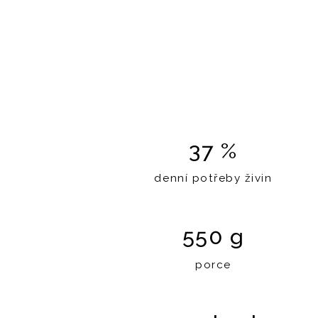
37 %
denní potřeby živin
550 g
porce