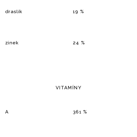
draslík
19 %
zinek
24 %
VITAMÍNY
A
361 %