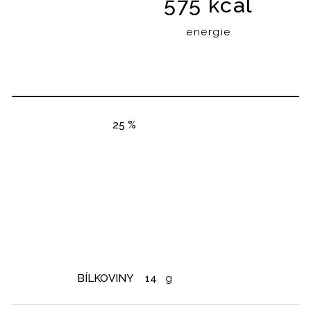
575 kcal
energie
25 %
BÍLKOVINY
14
g