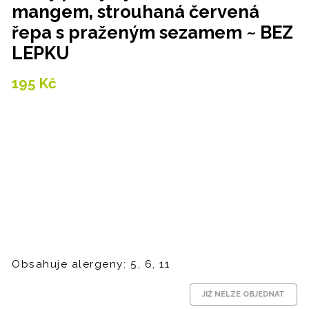
mangem, strouhaná červená
řepa s praženým sezamem ~ BEZ
LEPKU
195
Kč
Obsahuje alergeny: 5, 6, 11
JIŽ NELZE OBJEDNAT