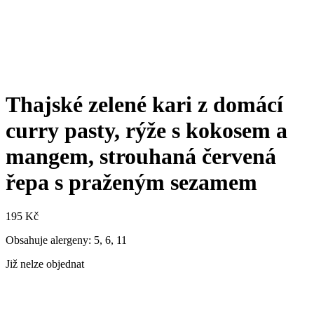
Thajské zelené kari z domácí
curry pasty, rýže s kokosem a
mangem, strouhaná červená
řepa s praženým sezamem
195
Kč
Obsahuje alergeny: 5, 6, 11
Již nelze objednat