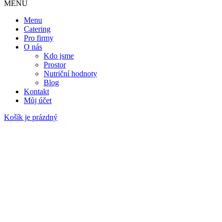
MENU
Menu
Catering
Pro firmy
O nás
Kdo jsme
Prostor
Nutriční hodnoty
Blog
Kontakt
Můj účet
Košík je prázdný