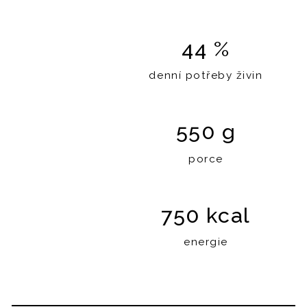
44 %
denní potřeby živin
550 g
porce
750 kcal
energie