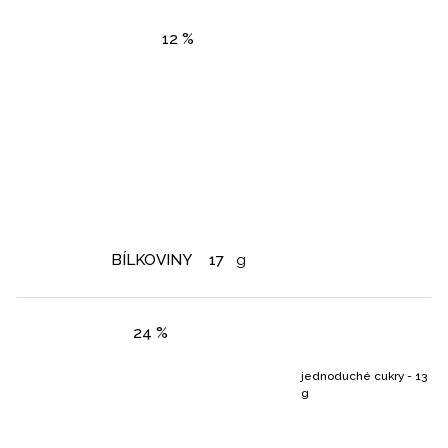
12 %
BÍLKOVINY
17
g
24 %
jednoduché cukry - 13
g