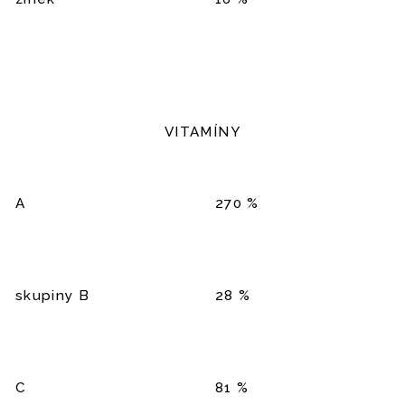
VITAMÍNY
A
270 %
skupiny B
28 %
C
81 %