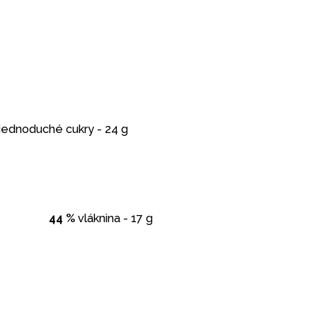
jednoduché cukry - 24 g
44 %
vláknina - 17 g