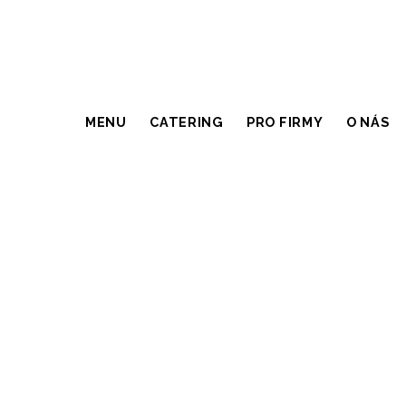
MENU
CATERING
PRO FIRMY
O NÁS