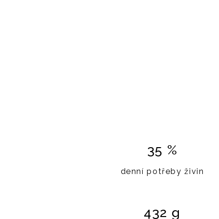
35 %
denní potřeby živin
432 g