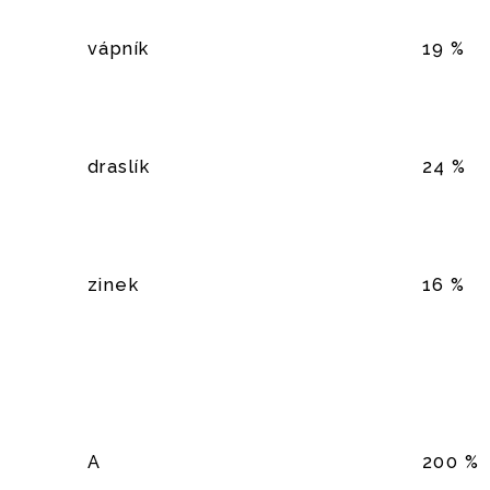
vápník
19 %
draslík
24 %
zinek
16 %
A
200 %