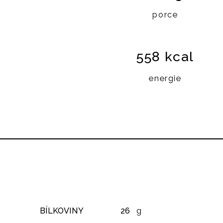
porce
558 kcal
energie
BÍLKOVINY
26
g