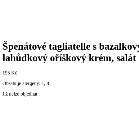
Špenátové tagliatelle s bazalko
lahůdkový oříškový krém, salát
195
Kč
Obsahuje alergeny: 1, 8
Již nelze objednat