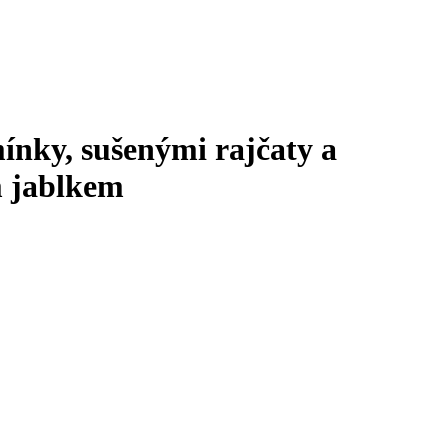
ínky, sušenými rajčaty a
m jablkem