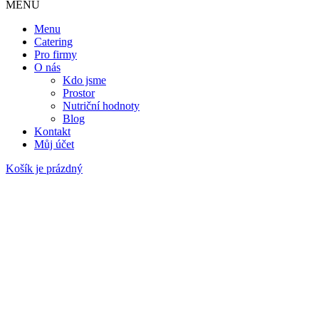
MENU
Menu
Catering
Pro firmy
O nás
Kdo jsme
Prostor
Nutriční hodnoty
Blog
Kontakt
Můj účet
Košík je prázdný