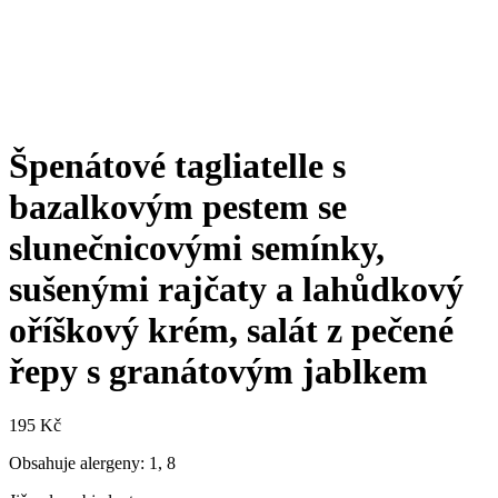
Špenátové tagliatelle s
bazalkovým pestem se
slunečnicovými semínky,
sušenými rajčaty a lahůdkový
oříškový krém, salát z pečené
řepy s granátovým jablkem
195
Kč
Obsahuje alergeny: 1, 8