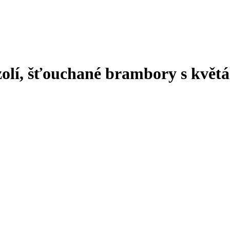
zolí, šťouchané brambory s květ