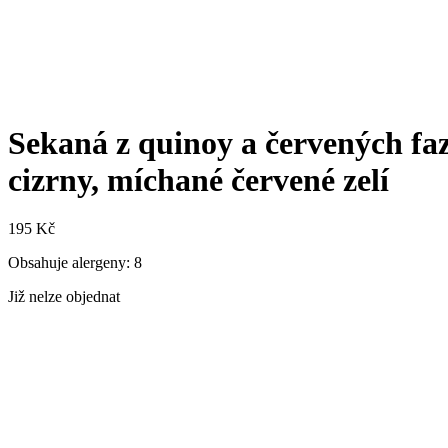
Sekaná z quinoy a červených fa
cizrny, míchané červené zelí
195
Kč
Obsahuje alergeny: 8
Již nelze objednat