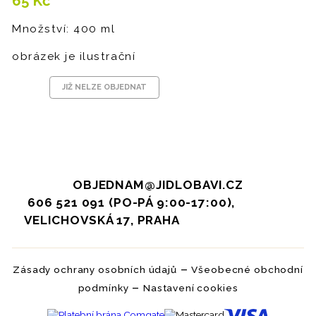
65
Kč
Množství: 400 ml
obrázek je ilustrační
JIŽ NELZE OBJEDNAT
OBJEDNAM@JIDLOBAVI.CZ
606 521 091 (PO-PÁ 9:00-17:00),
VELICHOVSKÁ 17, PRAHA
–
Zásady ochrany osobních údajů
Všeobecné obchodní
–
podmínky
Nastavení cookies