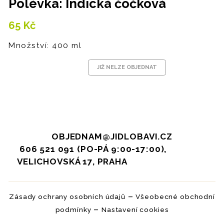
Polévka: Indická čočková
65
Kč
Množství: 400 ml
JIŽ NELZE OBJEDNAT
OBJEDNAM@JIDLOBAVI.CZ
606 521 091 (PO-PÁ 9:00-17:00),
VELICHOVSKÁ 17, PRAHA
–
Zásady ochrany osobních údajů
Všeobecné obchodní
–
podmínky
Nastavení cookies