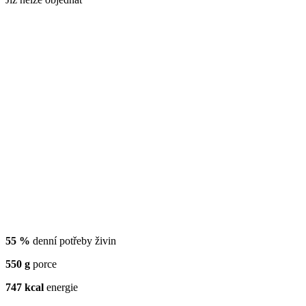
55 %
denní potřeby živin
550 g
porce
747 kcal
energie