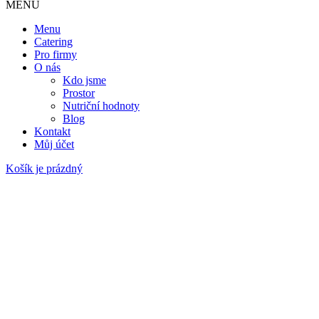
MENU
Menu
Catering
Pro firmy
O nás
Kdo jsme
Prostor
Nutriční hodnoty
Blog
Kontakt
Můj účet
Košík je prázdný