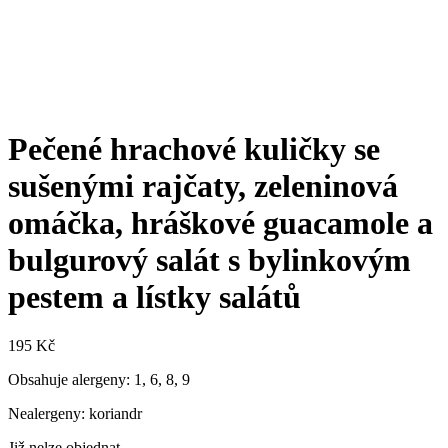
Pečené hrachové kuličky se
sušenými rajčaty, zeleninová
omáčka, hráškové guacamole a
bulgurový salát s bylinkovým
pestem a lístky salátů
195
Kč
Obsahuje alergeny: 1, 6, 8, 9
Nealergeny: koriandr
Již nelze objednat