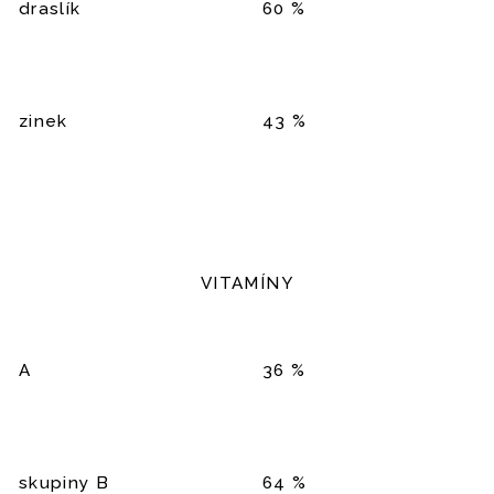
draslík
60 %
zinek
43 %
VITAMÍNY
A
36 %
skupiny B
64 %