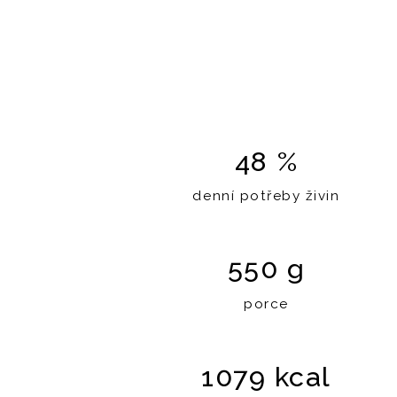
48 %
denní potřeby živin
550 g
porce
1079 kcal