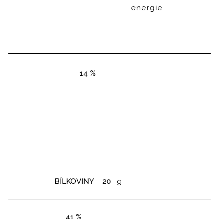
energie
14 %
BÍLKOVINY
20
g
41 %