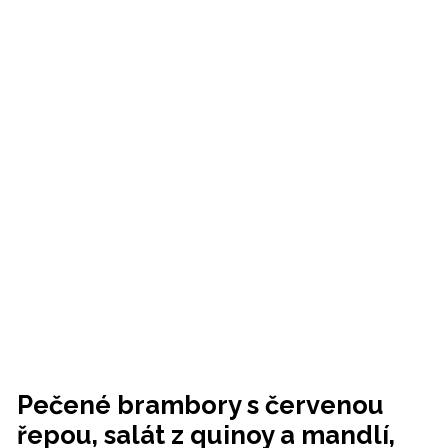
Pečené brambory s červenou
řepou, salát z quinoy a mandlí,