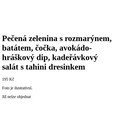
Pečená zelenina s rozmarýnem,
batátem, čočka, avokádo-
hráškový dip, kadeřávkový
salát s tahini dresinkem
195
Kč
Foto je ilustrativní.
Již nelze objednat