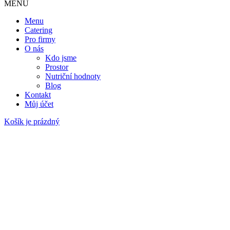
MENU
Menu
Catering
Pro firmy
O nás
Kdo jsme
Prostor
Nutriční hodnoty
Blog
Kontakt
Můj účet
Košík je prázdný