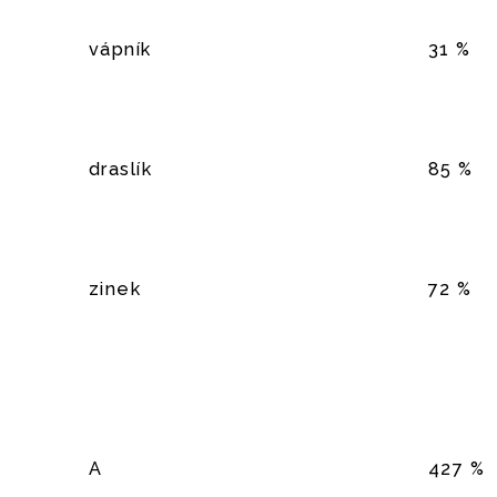
vápník
31 %
draslík
85 %
zinek
72 %
A
427 %