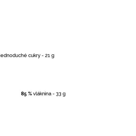
jednoduché cukry - 21 g
85 %
vláknina - 33 g