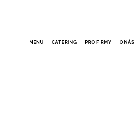
MENU
CATERING
PRO FIRMY
O NÁS