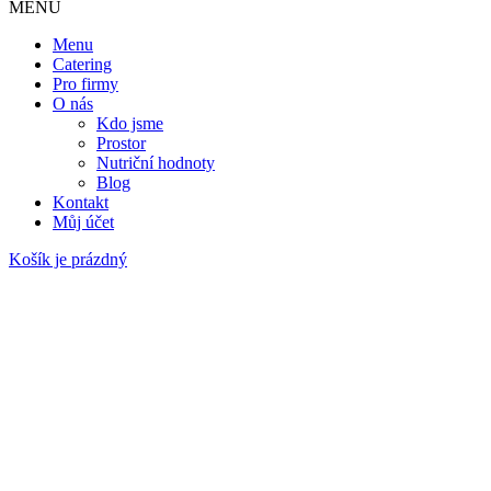
MENU
Menu
Catering
Pro firmy
O nás
Kdo jsme
Prostor
Nutriční hodnoty
Blog
Kontakt
Můj účet
Košík je prázdný