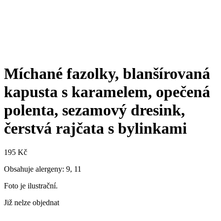
Míchané fazolky, blanšírovaná
kapusta s karamelem, opečená
polenta, sezamový dresink,
čerstvá rajčata s bylinkami
195
Kč
Obsahuje alergeny: 9, 11
Foto je ilustrační.
Již nelze objednat