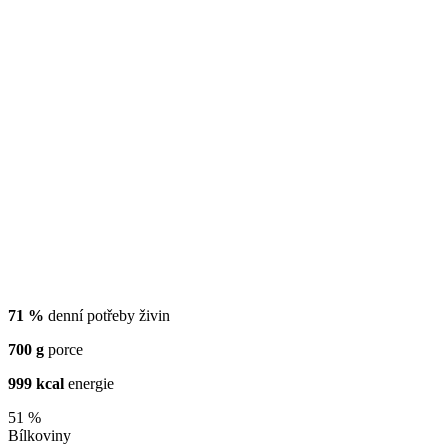
71 %
denní potřeby živin
700 g
porce
999 kcal
energie
51 %
Bílkoviny