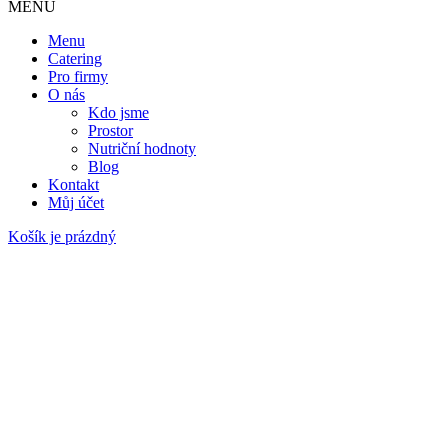
MENU
Menu
Catering
Pro firmy
O nás
Kdo jsme
Prostor
Nutriční hodnoty
Blog
Kontakt
Můj účet
Košík je prázdný