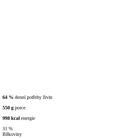
64 %
denní potřeby živin
550 g
porce
998 kcal
energie
31 %
Bílkoviny