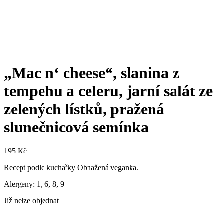
„Mac n‘ cheese“, slanina z
tempehu a celeru, jarní salát ze
zelených lístků, pražená
slunečnicová semínka
195
Kč
Recept podle kuchařky Obnažená veganka.
Alergeny: 1, 6, 8, 9
Již nelze objednat