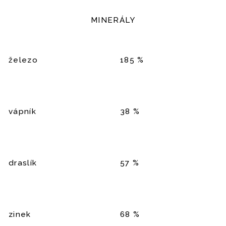
MINERÁLY
železo
185 %
vápník
38 %
draslík
57 %
zinek
68 %