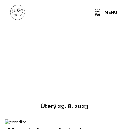
CZ
MENU
EN
Úterý 29. 8. 2023