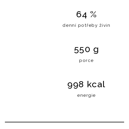
64 %
denní potřeby živin
550 g
porce
998 kcal
energie