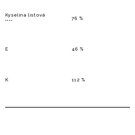
Kyselina listová
76 %
****
E
46 %
K
112 %