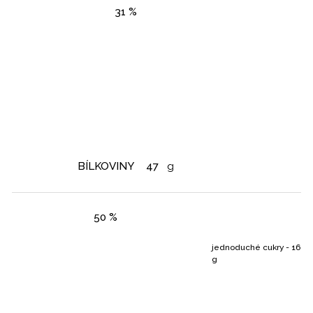
31 %
BÍLKOVINY
47
g
50 %
jednoduché cukry - 16
g