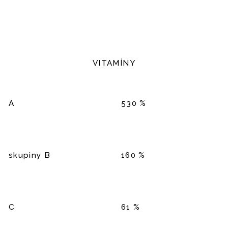
VITAMÍNY
A
530 %
skupiny B
160 %
C
61 %