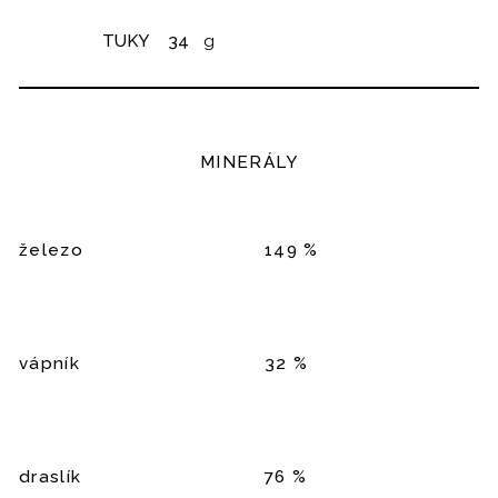
TUKY
34
g
MINERÁLY
železo
149 %
vápník
32 %
draslík
76 %