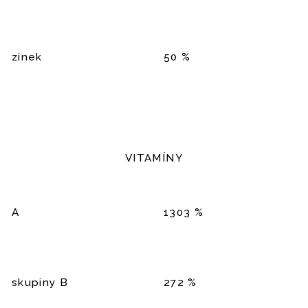
zinek
50 %
VITAMÍNY
A
1303 %
skupiny B
272 %