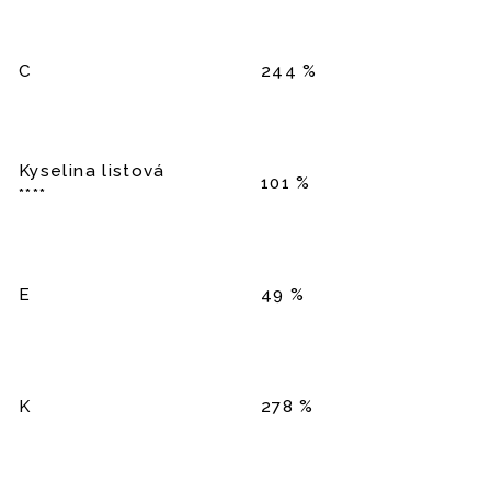
C
244 %
Kyselina listová
101 %
****
E
49 %
K
278 %