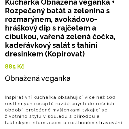
Kuchařka Obnažená veganka +
Rozpečený batát a zelenina s
rozmarýnem, avokádovo-
hráškový dip s rajčetem a
cibulkou, vařená zelená čočka,
kadeřávkový salát s tahini
dresinkem (Kopírovat)
885
Kč
Obnažená veganka
Inspirativní kuchařka obsahující více než 100
rostlinných receptů rozdělených do ročních
období, proložené myšlenkami týkající se
životního stylu v souladu s přírodou a
faktickými informacemi o rostlinném stravování.