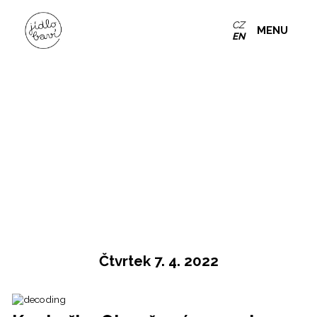
CZ
MENU
EN
Čtvrtek 7. 4. 2022