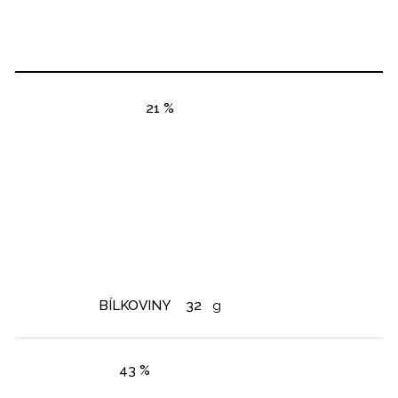
21 %
BÍLKOVINY
32
g
43 %