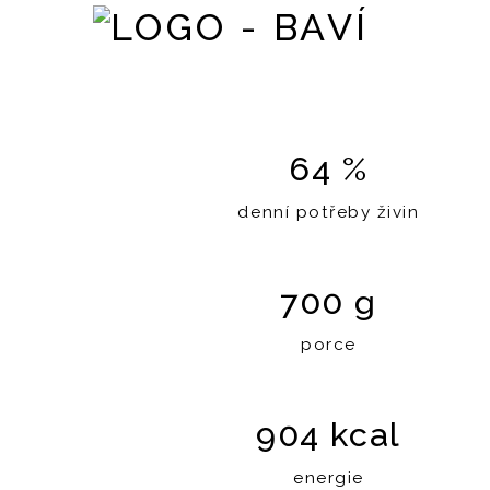
64 %
denní potřeby živin
700 g
porce
904 kcal
energie