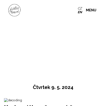
CZ
MENU
EN
Čtvrtek 9. 5. 2024