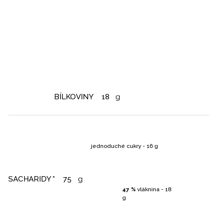
BÍLKOVINY
18
g
jednoduché cukry - 16 g
SACHARIDY *
75
g
47 %
vláknina - 18
g