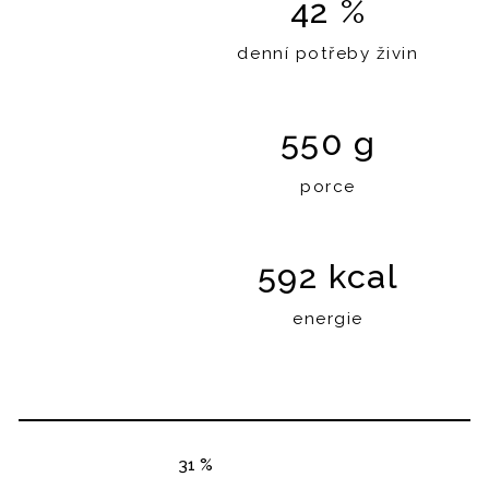
42 %
denní potřeby živin
550 g
porce
592 kcal
energie
31 %