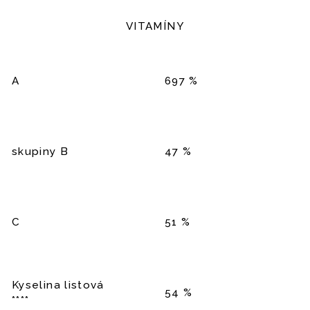
VITAMÍNY
A
697 %
skupiny B
47 %
C
51 %
Kyselina listová
54 %
****