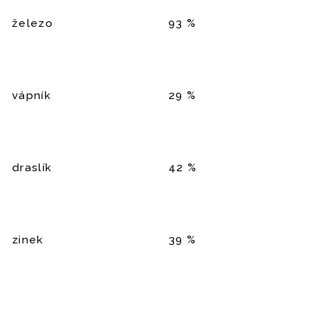
železo
93 %
vápník
29 %
draslík
42 %
zinek
39 %