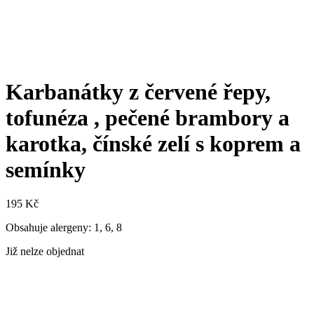
Karbanátky z červené řepy,
tofunéza , pečené brambory a
karotka, čínské zelí s koprem a
semínky
195
Kč
Obsahuje alergeny: 1, 6, 8
Již nelze objednat