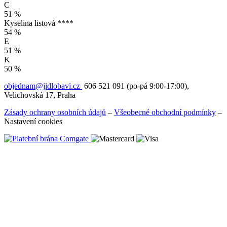
C
51 %
Kyselina listová ****
54 %
E
51 %
K
50 %
objednam@jidlobavi.cz
606 521 091 (po-pá 9:00-17:00),
Velichovská 17, Praha
Zásady ochrany osobních údajů
–
Všeobecné obchodní podmínky
–
Nastavení cookies