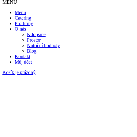
MENU
Menu
Catering
Pro firmy
O nás
Kdo jsme
Prostor
Nutriční hodnoty
Blog
Kontakt
Můj účet
Košík je prázdný