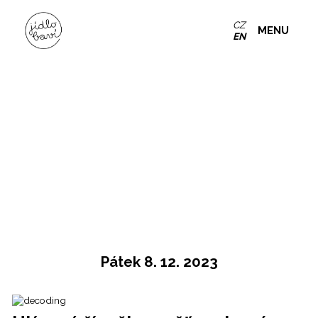
CZ
MENU
EN
Pátek 8. 12. 2023