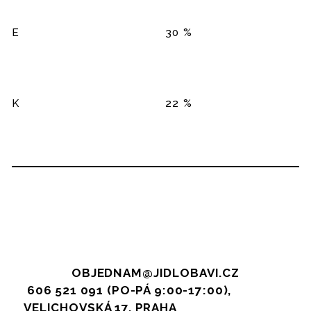
E
30 %
K
22 %
OBJEDNAM@JIDLOBAVI.CZ
606 521 091 (PO-PÁ 9:00-17:00),
VELICHOVSKÁ 17, PRAHA