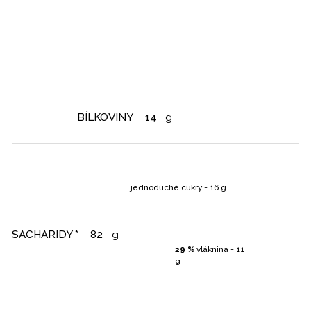
BÍLKOVINY
14
g
jednoduché cukry - 16 g
SACHARIDY *
82
g
29 %
vláknina - 11
g