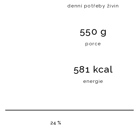
denní potřeby živin
550 g
porce
581 kcal
energie
24 %