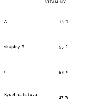
VITAMÍNY
A
35 %
skupiny B
55 %
C
53 %
Kyselina listová
27 %
****