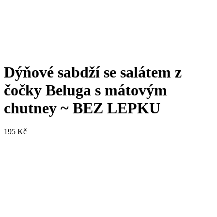
Dýňové sabdží se salátem z
čočky Beluga s mátovým
chutney ~ BEZ LEPKU
195
Kč