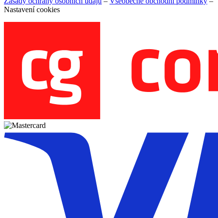
Zásady ochrany osobních údajů
–
Všeobecné obchodní podmínky
–
Nastavení cookies