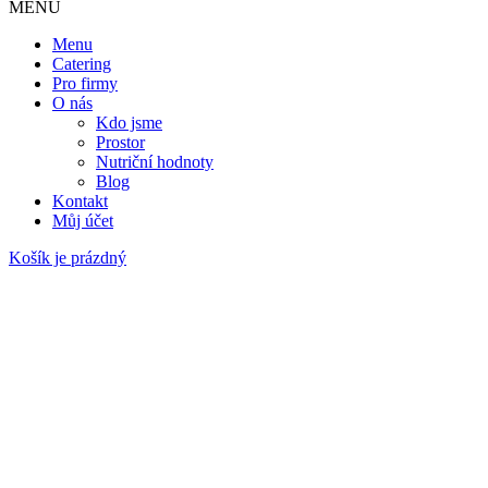
MENU
Menu
Catering
Pro firmy
O nás
Kdo jsme
Prostor
Nutriční hodnoty
Blog
Kontakt
Můj účet
Košík je prázdný