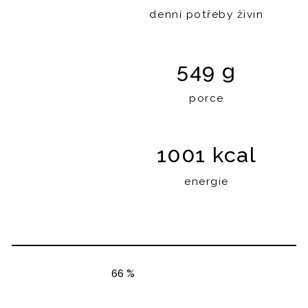
denní potřeby živin
549 g
porce
1001 kcal
energie
66 %