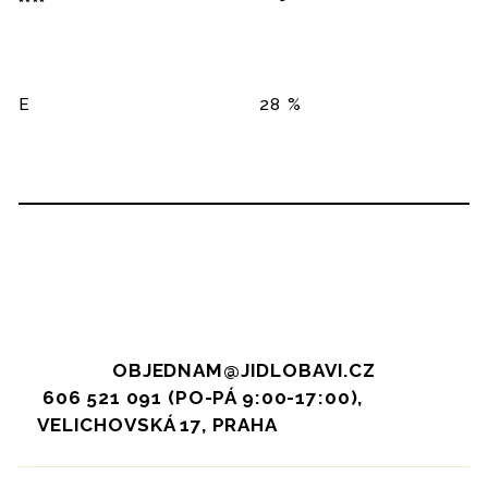
****
E
28 %
OBJEDNAM@JIDLOBAVI.CZ
606 521 091 (PO-PÁ 9:00-17:00),
VELICHOVSKÁ 17, PRAHA