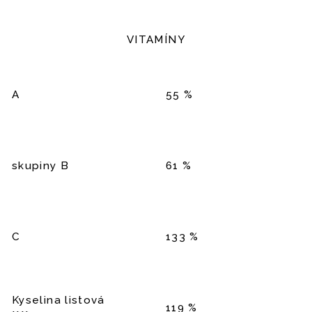
VITAMÍNY
A
55 %
skupiny B
61 %
C
133 %
Kyselina listová
119 %