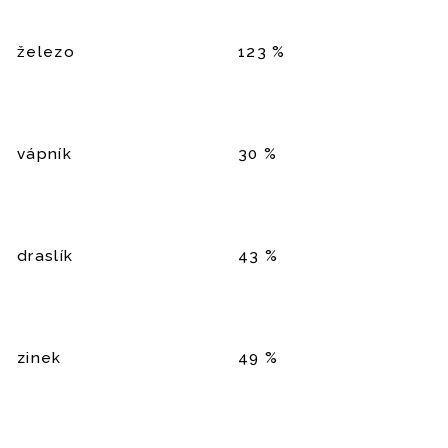
železo
123 %
vápník
30 %
draslík
43 %
zinek
49 %