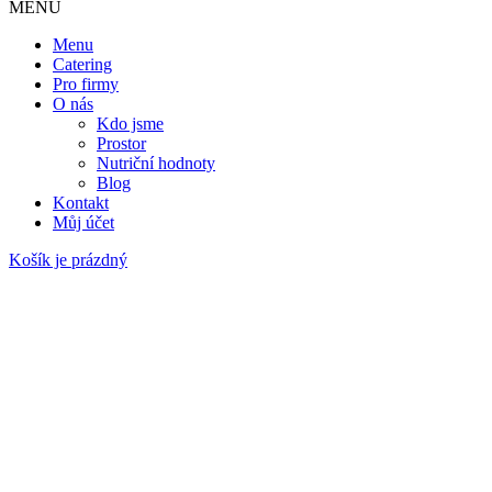
MENU
Menu
Catering
Pro firmy
O nás
Kdo jsme
Prostor
Nutriční hodnoty
Blog
Kontakt
Můj účet
Košík je prázdný