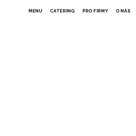
MENU
CATERING
PRO FIRMY
O NÁS