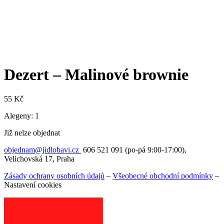
Dezert – Malinové brownie
55
Kč
Alegeny: 1
Již nelze objednat
objednam@jidlobavi.cz
606 521 091 (po-pá 9:00-17:00),
Velichovská 17, Praha
Zásady ochrany osobních údajů
–
Všeobecné obchodní podmínky
–
Nastavení cookies