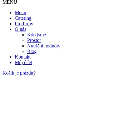
MENU
Menu
Catering
Pro firmy
O nás
Kdo jsme
Prostor
Nutriční hodnoty
Blog
Kontakt
Můj účet
Košík je prázdný