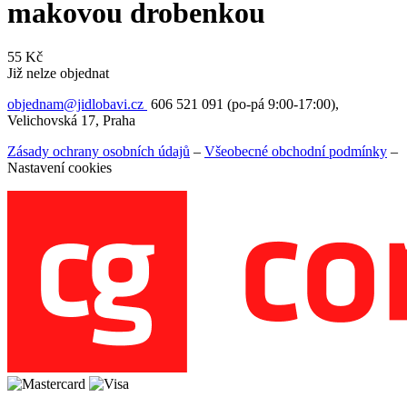
makovou drobenkou
55
Kč
Již nelze objednat
objednam@jidlobavi.cz
606 521 091 (po-pá 9:00-17:00),
Velichovská 17, Praha
Zásady ochrany osobních údajů
–
Všeobecné obchodní podmínky
–
Nastavení cookies