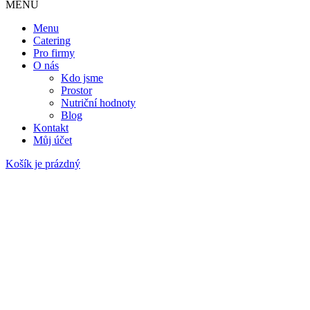
MENU
Menu
Catering
Pro firmy
O nás
Kdo jsme
Prostor
Nutriční hodnoty
Blog
Kontakt
Můj účet
Košík je prázdný