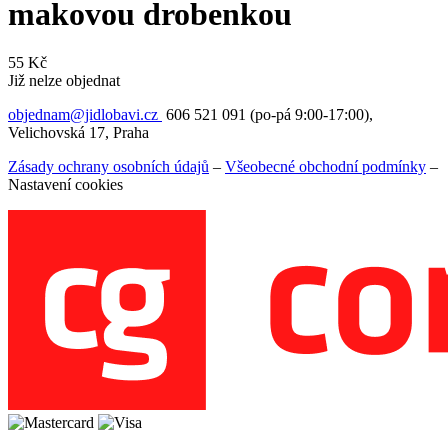
makovou drobenkou
55
Kč
Již nelze objednat
objednam@jidlobavi.cz
606 521 091 (po-pá 9:00-17:00),
Velichovská 17, Praha
Zásady ochrany osobních údajů
–
Všeobecné obchodní podmínky
–
Nastavení cookies