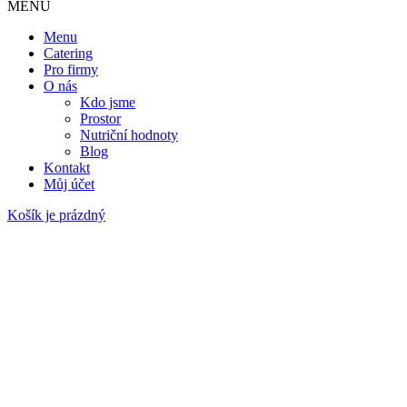
MENU
Menu
Catering
Pro firmy
O nás
Kdo jsme
Prostor
Nutriční hodnoty
Blog
Kontakt
Můj účet
Košík je prázdný