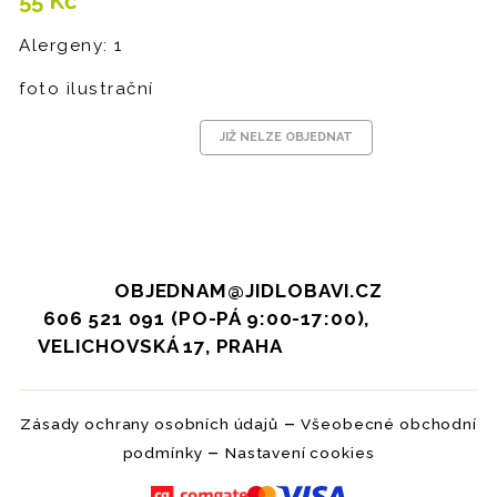
55
Kč
Alergeny: 1
foto ilustrační
JIŽ NELZE OBJEDNAT
OBJEDNAM@JIDLOBAVI.CZ
606 521 091 (PO-PÁ 9:00-17:00),
VELICHOVSKÁ 17, PRAHA
–
Zásady ochrany osobních údajů
Všeobecné obchodní
–
podmínky
Nastavení cookies