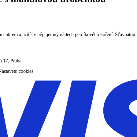
m cukrem a ucítíš v něj i jemný nádech perníkového koření. Šťavnatou
á 17, Praha
Nastavení cookies