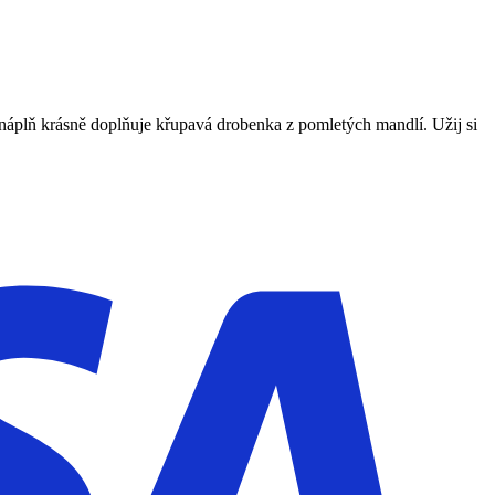
 náplň krásně doplňuje křupavá drobenka z pomletých mandlí. Užij si