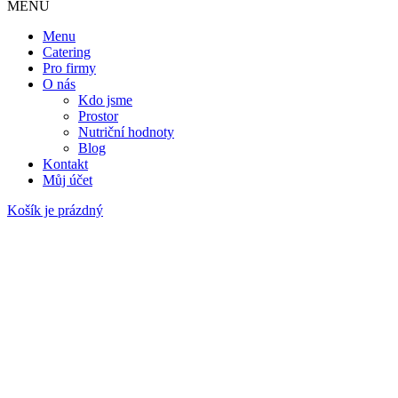
MENU
Menu
Catering
Pro firmy
O nás
Kdo jsme
Prostor
Nutriční hodnoty
Blog
Kontakt
Můj účet
Košík je prázdný