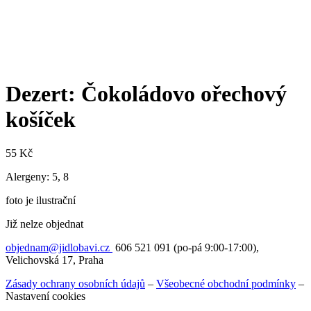
Dezert: Čokoládovo ořechový
košíček
55
Kč
Alergeny: 5, 8
foto je ilustrační
Již nelze objednat
objednam@jidlobavi.cz
606 521 091 (po-pá 9:00-17:00),
Velichovská 17, Praha
Zásady ochrany osobních údajů
–
Všeobecné obchodní podmínky
–
Nastavení cookies