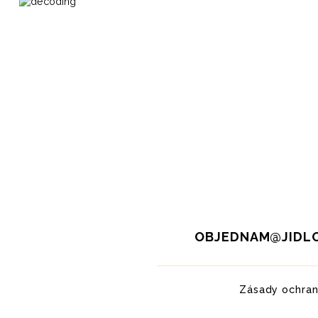
OBJEDNAM@JIDLO
Zásady ochran