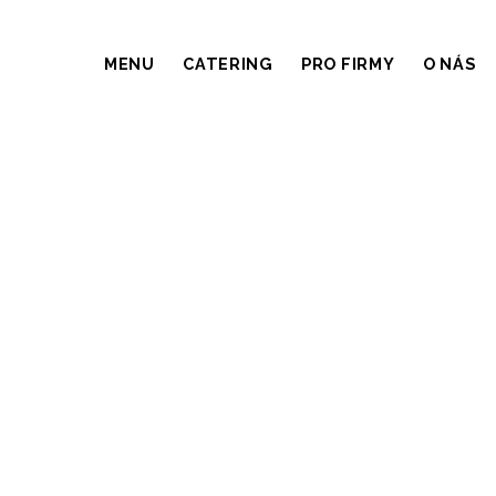
MENU
CATERING
PRO FIRMY
O NÁS