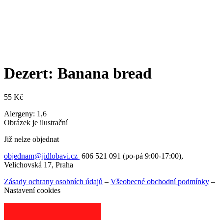
Dezert: Banana bread
55
Kč
Alergeny: 1,6
Obrázek je ilustrační
Již nelze objednat
objednam@jidlobavi.cz
606 521 091 (po-pá 9:00-17:00),
Velichovská 17, Praha
Zásady ochrany osobních údajů
–
Všeobecné obchodní podmínky
–
Nastavení cookies