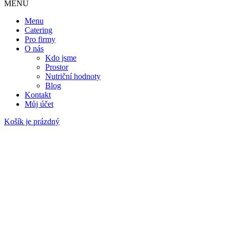
MENU
Menu
Catering
Pro firmy
O nás
Kdo jsme
Prostor
Nutriční hodnoty
Blog
Kontakt
Můj účet
Košík je prázdný