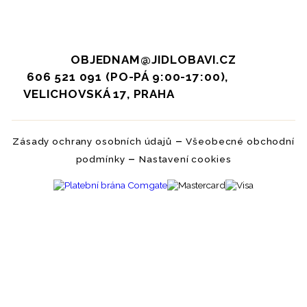
OBJEDNAM@JIDLOBAVI.CZ
606 521 091 (PO-PÁ 9:00-17:00),
VELICHOVSKÁ 17, PRAHA
–
Zásady ochrany osobních údajů
Všeobecné obchodní
–
podmínky
Nastavení cookies