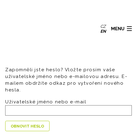
CZ
MENU
EN
MŮJ ÚČET
Zapomněli jste heslo? Vložte prosím vaše
uživatelské jméno nebo e-mailovou adresu. E-
mailem obdržíte odkaz pro vytvoření nového
hesla.
Uživatelské jméno nebo e-mail
OBNOVIT HESLO